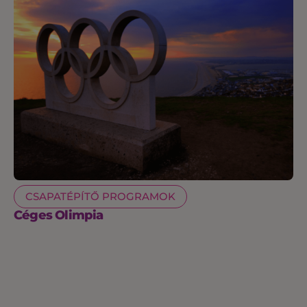
CSAPATÉPÍTŐ PROGRAMOK
Céges Olimpia