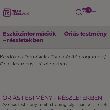
0
Eszközinformációk — Óriás festmény
– részletekben
Kezdőlap
/
Termékek
/
Csapatépítő programok
/
Óriás festmény – részletekben
ÓRIÁS FESTMÉNY – RÉSZLETEKBEN
Az óriás festmény, amit a tréning folyamán készítetek