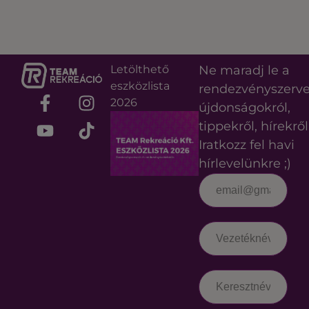
Letölthető
Ne maradj le a
eszközlista
rendezvényszerv
2026
újdonságokról,
tippekről, hírekről
Iratkozz fel havi
hírlevelünkre ;)