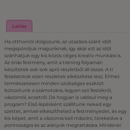
Leírás
Ha otthonról dolgozunk, az utazásra szánt időt
megspóroljuk magunknak, így akár ezt az időt
szánhatjuk egy kis közös céges kreatív munkára is.
Az óriás festmény, amit a tréning folyamán
készítetek sok-sok apró részletből áll össze. A ti
feladatotok ezen részletek elkészítése lesz. Ehhez
természetesen minden szükséges eszközt
biztosítunk a számotokra, legyen szó festékről,
vászonról, ecsetről. De hogyan is valósul meg a
program? Első lépésként szállítunk neked egy
szettet, amivel elkészítheted a festményedet, és egy
kis képet, amit a vászonra kell másolni, törekedve a
pontosságra és az arányok megtartására. Mindenki