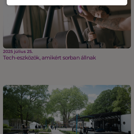
2025 július 25.
Tech-eszközök, amikért sorban állnak