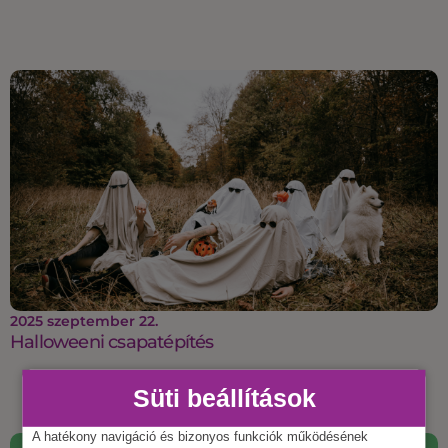
2025 szeptember 22.
Halloweeni csapatépítés
Süti beállítások
A hatékony navigáció és bizonyos funkciók működésének