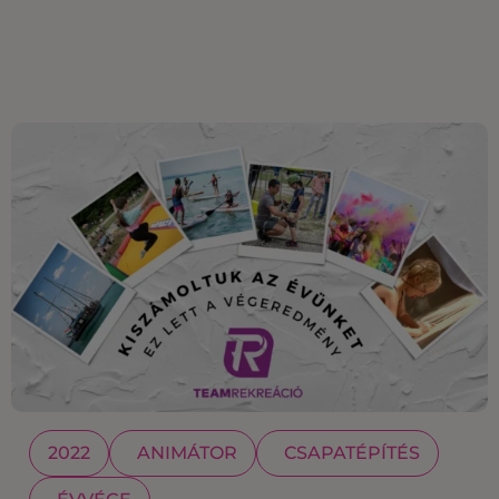
2022
ANIMÁTOR
CSAPATÉPÍTÉS