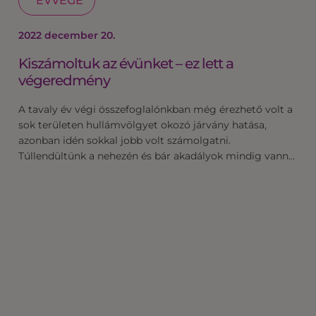
ÉVVÉGE
2022 december 20.
Kiszámoltuk az évünket – ez lett a
végeredmény
A tavaly év végi összefoglalónkban még érezhető volt a
sok területen hullámvölgyet okozó járvány hatása,
azonban idén sokkal jobb volt számolgatni.
Túllendültünk a nehezén és bár akadályok mindig vann…