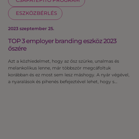
CSAPATÉPÍTŐ PROGRAM
ESZKÖZBÉRLÉS
2023 szeptember 25.
TOP 3 employer branding eszköz 2023
őszére
Azt a közhiedelmet, hogy az ősz szürke, unalmas és
melankolikus lenne, már többször megcáfoltuk
korábban és ez most sem lesz máshogy. A nyár végével,
a nyaralások és pihenés befejeztével lehet, hogy s…