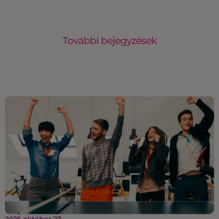
További bejegyzések
2025 október 27.