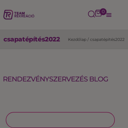
0
csapatépítés2022
Kezdőlap
/
csapatépítés2022
RENDEZVÉNYSZERVEZÉS BLOG