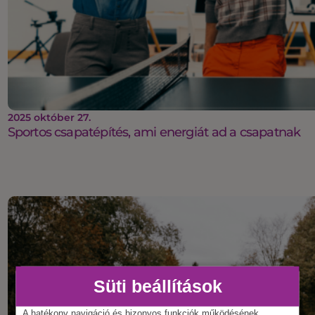
2025 október 27.
Sportos csapatépítés, ami energiát ad a csapatnak
Süti beállítások
A hatékony navigáció és bizonyos funkciók működésének