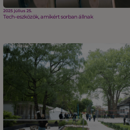
2025 július 25.
Tech-eszközök, amikért sorban állnak