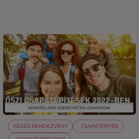
CÉGES RENDEZVÉNY
CSAPATÉPÍTÉS