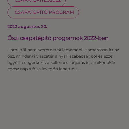
CSAPATÉPÍTÉS2022
CSAPATÉPÍTŐ PROGRAM
2022 augusztus 20.
Őszi csapatépítő programok 2022-ben
– amikről nem szeretnétek lemaradni. Hamarosan itt az
ősz, mindenki visszatér a nyári szabadságból és ezzel
együtt megérkezik a kellemes időjárás is, amikor akár
egész nap a friss levegőn lehetünk …