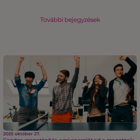
További bejegyzések
2025 október 27.