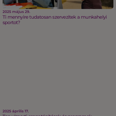
2025 május 29.
Ti mennyire tudatosan szervezitek a munkahelyi
sportot?
2025 április 17.