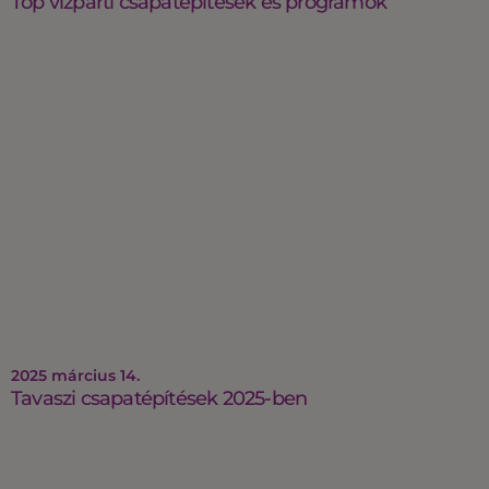
Top vízparti csapatépítések és programok
2025 március 14.
Tavaszi csapatépítések 2025-ben