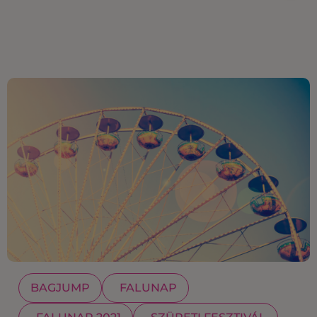
BAGJUMP
FALUNAP