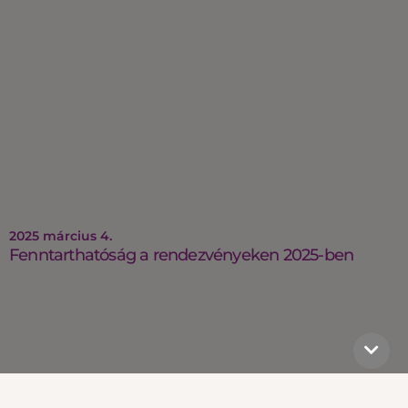
2025 március 4.
Fenntarthatóság a rendezvényeken 2025-ben