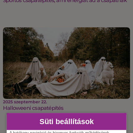
Sportos csapatépítés, ami energiát ad a csapatnak
2025 szeptember 22.
Halloweeni csapatépítés
Süti beállítások
A hatékony navigáció és bizonyos funkciók működésének