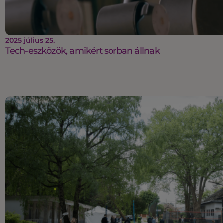
2025 július 25.
Tech-eszközök, amikért sorban állnak