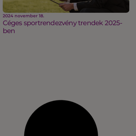
2024 november 18.
Céges sportrendezvény trendek 2025-
ben
2024 augusztus 14.