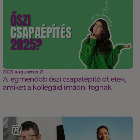
2025 augusztus 21.
A legmenőbb őszi csapatépítő ötletek,
amiket a kollégáid imádni fognak