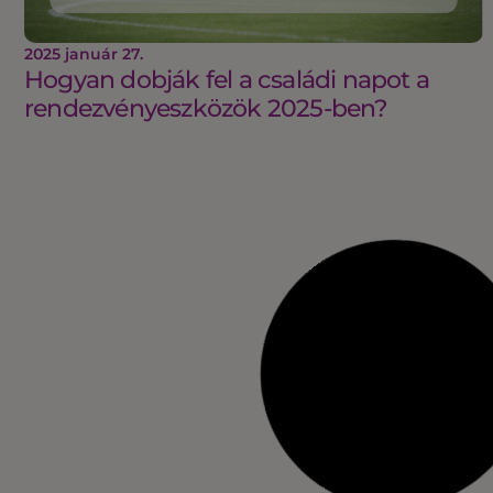
2025 január 27.
Hogyan dobják fel a családi napot a
rendezvényeszközök 2025-ben?
2024 október 21.