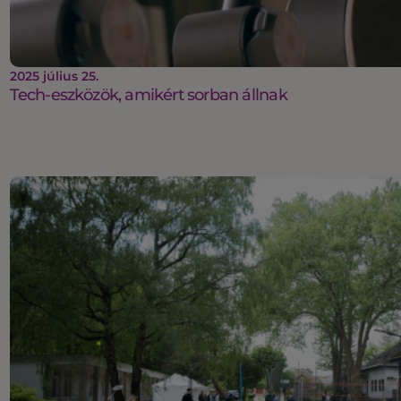
2025 július 25.
Tech-eszközök, amikért sorban állnak