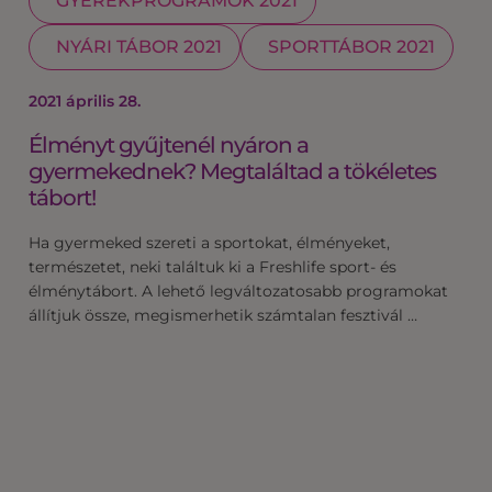
GYEREKPROGRAMOK 2021
NYÁRI TÁBOR 2021
SPORTTÁBOR 2021
2021 április 28.
Élményt gyűjtenél nyáron a
gyermekednek? Megtaláltad a tökéletes
tábort!
Ha gyermeked szereti a sportokat, élményeket,
természetet, neki találtuk ki a Freshlife sport- és
élménytábort. A lehető legváltozatosabb programokat
állítjuk össze, megismerhetik számtalan fesztivál …