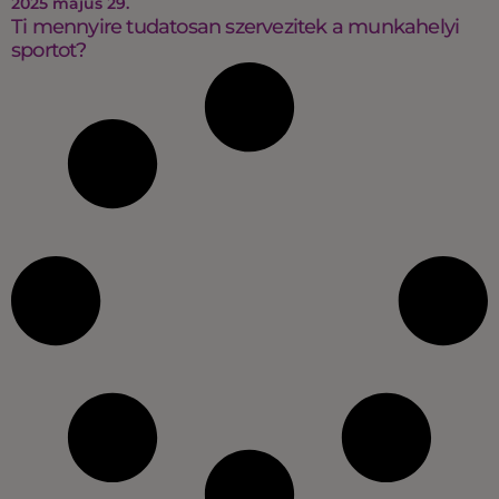
2025 május 29.
Ti mennyire tudatosan szervezitek a munkahelyi
sportot?