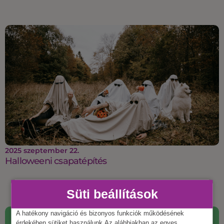
2025 szeptember 22.
Halloweeni csapatépítés
Süti beállítások
A hatékony navigáció és bizonyos funkciók működésének
érdekében sütiket használunk.Az alábbiakban az egyes