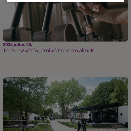
2025 július 25.
Tech-eszközök, amikért sorban állnak