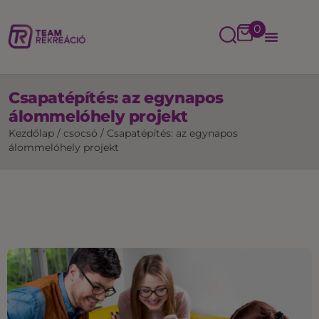
0
Csapatépítés: az egynapos
álommelóhely projekt
Kezdőlap
/
csocsó
/
Csapatépítés: az egynapos
álommelóhely projekt