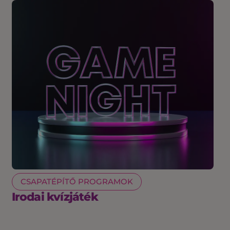
CSAPATÉPÍTŐ PROGRAMOK
Irodai kvízjáték