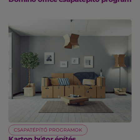
CSAPATÉPÍTŐ PROGRAMOK
Karton bútor építés