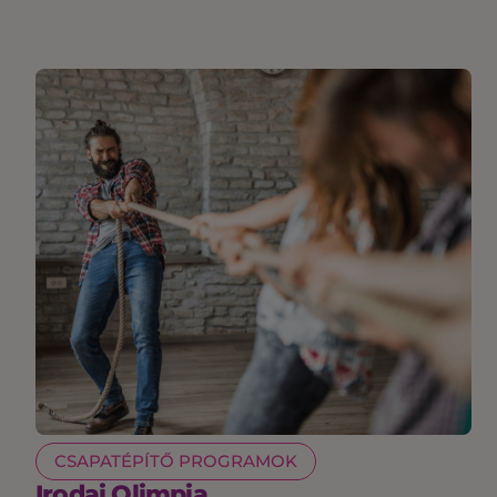
CSAPATÉPÍTŐ PROGRAMOK
Irodai Olimpia