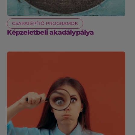
CSAPATÉPÍTŐ PROGRAMOK
Képzeletbeli akadálypálya