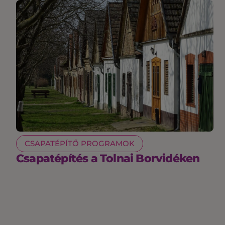
CSAPATÉPÍTŐ PROGRAMOK
Csapatépítés a Tolnai Borvidéken