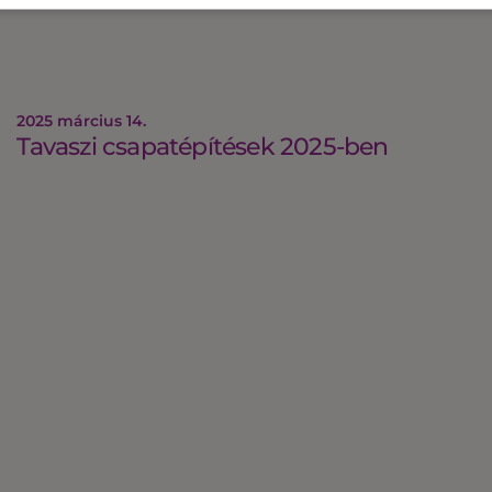
2025 március 14.
Tavaszi csapatépítések 2025-ben