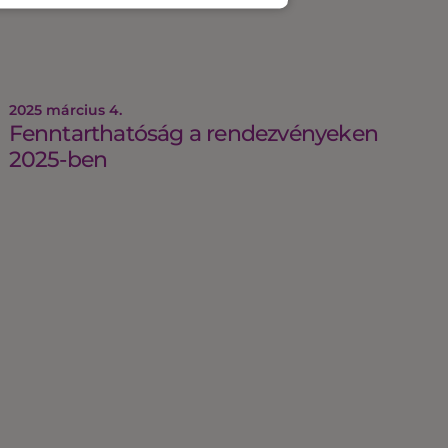
2025 március 4.
Fenntarthatóság a rendezvényeken
2025-ben