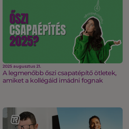
2025 augusztus 21.
A legmenőbb őszi csapatépítő ötletek,
amiket a kollégáid imádni fognak