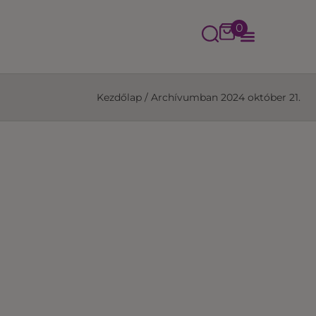
0
Kezdőlap
/
Archívumban 2024 október 21.