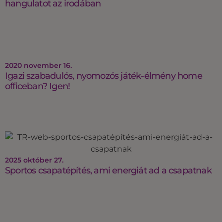
hangulatot az irodában
2020 november 16.
Igazi szabadulós, nyomozós játék-élmény home
officeban? Igen!
2025 október 27.
Sportos csapatépítés, ami energiát ad a csapatnak