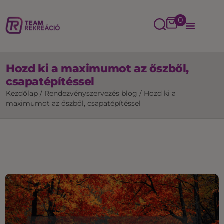
0
Hozd ki a maximumot az őszből,
csapatépítéssel
Kezdőlap
/
Rendezvényszervezés blog
/
Hozd ki a
maximumot az őszből, csapatépítéssel