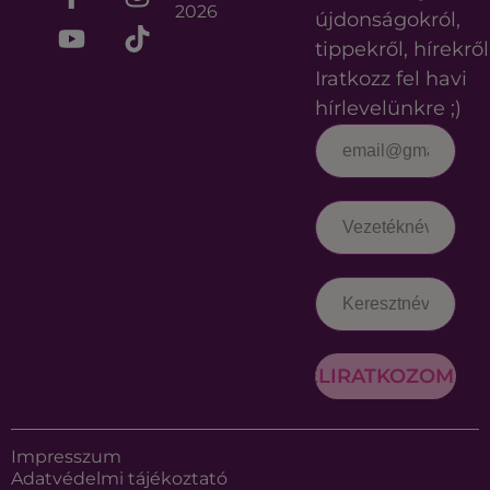
2026
újdonságokról,
tippekről, hírekről
Iratkozz fel havi
hírlevelünkre ;)
FELIRATKOZOM
Impresszum
Adatvédelmi tájékoztató