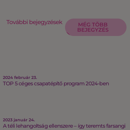
További bejegyzések
MÉG TÖBB
BEJEGYZÉS
2024 február 23.
TOP 5 céges csapatépítő program 2024-ben
2023 január 24.
A téli lehangoltság ellenszere – így teremts farsangi