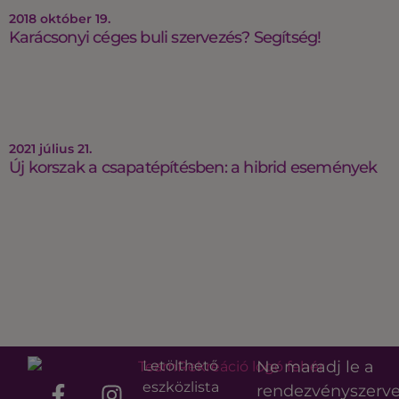
2018 október 19.
Karácsonyi céges buli szervezés? Segítség!
2021 július 21.
Új korszak a csapatépítésben: a hibrid események
Letölthető
Ne maradj le a
eszközlista
rendezvényszerv