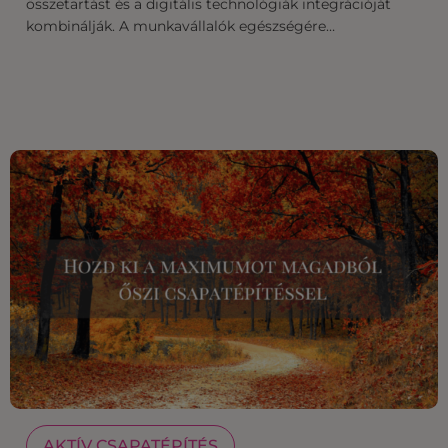
összetartást és a digitális technológiák integrációját
kombinálják. A munkavállalók egészségére…
AKTÍV CSAPATÉPÍTÉS