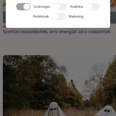
Szükséges
Analitika
Hirdetések
Marketing
2025 október 27.
Sportos csapatépítés, ami energiát ad a csapatnak