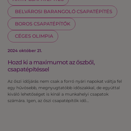
BELVÁROSI BARANGOLÓ CSAPATÉPÍTÉS
BOROS CSAPATÉPÍTŐK
CÉGES OLIMPIA
2024 október 21.
Hozd ki a maximumot az őszből,
csapatépítéssel
Az őszi időjárás nem csak a forró nyári napokat váltja fel
egy hűvösebb, megnyugtatóbb időszakkal, de egyúttal
kiváló lehetőséget is kínál a munkahelyi csapatok
számára. Igen, az őszi csapatépítők idő…