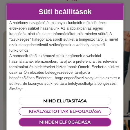
Süti beállítások
A hatékony navigáció és bizonyos funkciók működésének
érdekében sütiket használunk.Az alábbiakban az egyes
kategóriák alatt részletes információkat talál minden sütiről.A
"Szükséges" kategóriába sorolt sütiket a böngésző tárolja, mivel
ezek elengedhetetlenül szükségesek a webhely alapvető
funkcióihoz.
A harmadik féltől származó sütik segítenek a weboldal
használatának elemzésében, tárolják a preferenciáit és releváns
tartalmakat és hirdetéseket biztosítanak Önnek. Ezeket a sütiket
csak az Ön előzetes beleegyezésével tároljuk a
böngészőjében.Eldöntheti, hogy engedélyezi vagy letiltja ezeket a
sütiket, de bizonyos sütik letiltása befolyásolhatja a böngészési
élményt.
MIND ELUTASÍTÁSA
KIVÁLASZTOTTAK ELFOGADÁSA
MINDEN ELFOGADÁSA