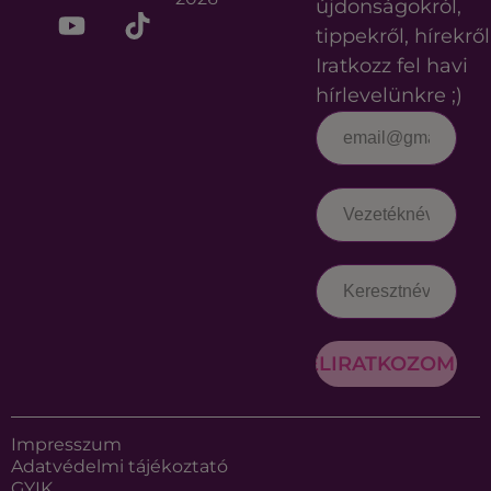
újdonságokról,
tippekről, hírekről
Iratkozz fel havi
hírlevelünkre ;)
FELIRATKOZOM
Impresszum
Adatvédelmi tájékoztató
GYIK