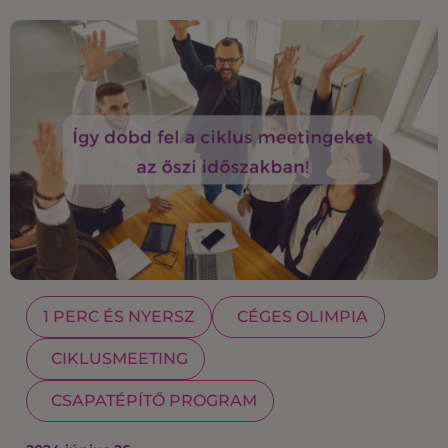
1 PERC ÉS NYERSZ
CÉGES OLIMPIA
CIKLUSMEETING
CSAPATÉPÍTŐ PROGRAM