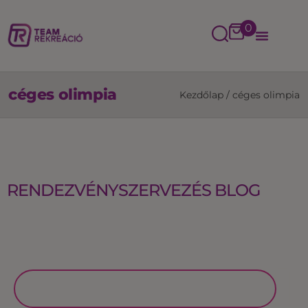
0
céges olimpia
Kezdőlap
/
céges olimpia
RENDEZVÉNYSZERVEZÉS BLOG