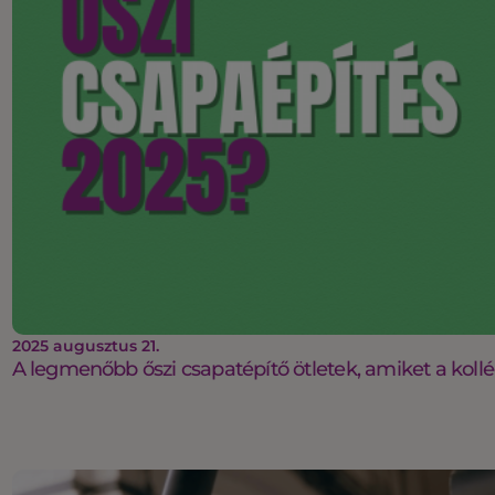
2025 augusztus 21.
A legmenőbb őszi csapatépítő ötletek, amiket a koll