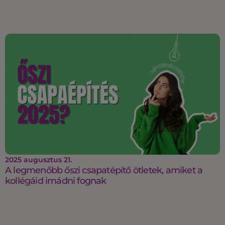
2025 augusztus 21.
A legmenőbb őszi csapatépítő ötletek, amiket a
kollégáid imádni fognak