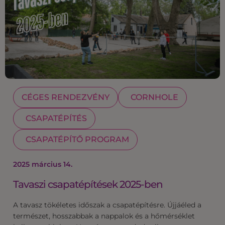
CÉGES RENDEZVÉNY
CORNHOLE
CSAPATÉPÍTÉS
CSAPATÉPÍTŐ PROGRAM
2025 március 14.
Tavaszi csapatépítések 2025-ben
A tavasz tökéletes időszak a csapatépítésre. Újjáéled a
természet, hosszabbak a nappalok és a hőmérséklet