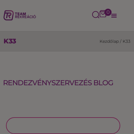
0
K33
Kezdőlap
/
K33
RENDEZVÉNYSZERVEZÉS BLOG