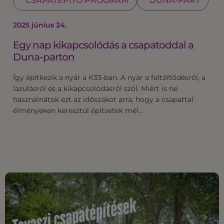
CSAPATÉPÍTŐ PROGRAM
DUNA-PART
2025 június 24.
Egy nap kikapcsolódás a csapatoddal a
Duna-parton
Így építkezik a nyár a K33-ban. A nyár a feltöltődésről, a
lazulásról és a kikapcsolódásról szól. Miért is ne
használnátok ezt az időszakot arra, hogy a csapattal
élményeken keresztül építsetek mél…