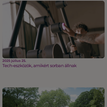
2025 július 25.
Tech-eszközök, amikért sorban állnak