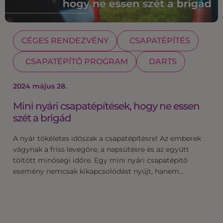
CÉGES RENDEZVÉNY
CSAPATÉPÍTÉS
CSAPATÉPÍTŐ PROGRAM
DARTS
2024 május 28.
Mini nyári csapatépítések, hogy ne essen
szét a brigád
A nyár tökéletes időszak a csapatépítésre! Az emberek
vágynak a friss levegőre, a napsütésre és az együtt
töltött minőségi időre. Egy mini nyári csapatépítő
esemény nemcsak kikapcsolódást nyújt, hanem…