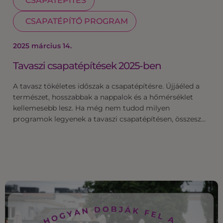
CSAPATÉPÍTÉS
CSAPATÉPÍTŐ PROGRAM
2025 március 14.
Tavaszi csapatépítések 2025-ben
A tavasz tökéletes időszak a csapatépítésre. Újjáéled a
természet, hosszabbak a nappalok és a hőmérséklet
kellemesebb lesz. Ha még nem tudod milyen
programok legyenek a tavaszi csapatépítésen, összesz…