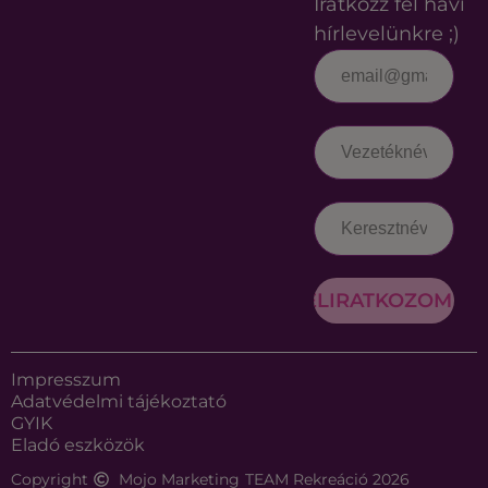
Iratkozz fel havi
hírlevelünkre ;)
FELIRATKOZOM
Impresszum
Adatvédelmi tájékoztató
GYIK
Eladó eszközök
Copyright
Mojo Marketing
TEAM Rekreáció 2026