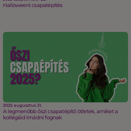
Halloweeni csapatépítés
2025 augusztus 21.
A legmenőbb őszi csapatépítő ötletek, amiket a
kollégáid imádni fognak