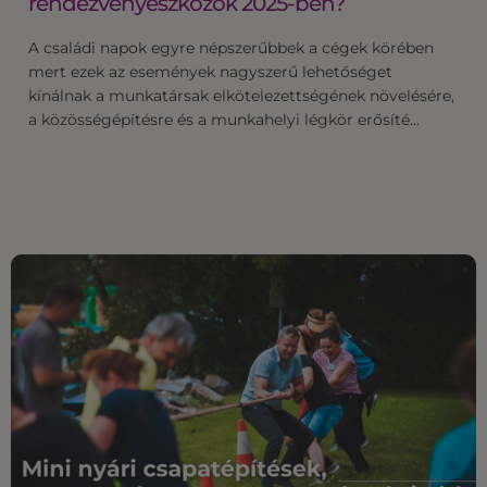
rendezvényeszközök 2025-ben?
A családi napok egyre népszerűbbek a cégek körében
mert ezek az események nagyszerű lehetőséget
kínálnak a munkatársak elkötelezettségének növelésére,
a közösségépítésre és a munkahelyi légkör erősíté…