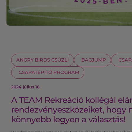
ANGRY BIRDS CSÚZLI
BAGJUMP
CSAP
CSAPATÉPÍTŐ PROGRAM
2024 július 16.
A TEAM Rekreáció kollégái elá
rendezvényeszközeiket, hogy 
könnyebb legyen a választás!