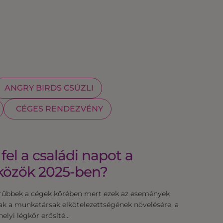
ANGRY BIRDS CSÚZLI
CÉGES RENDEZVÉNY
el a családi napot a
közök 2025-ben?
erűbbek a cégek körében mert ezek az események
ak a munkatársak elkötelezettségének növelésére, a
elyi légkör erősíté…