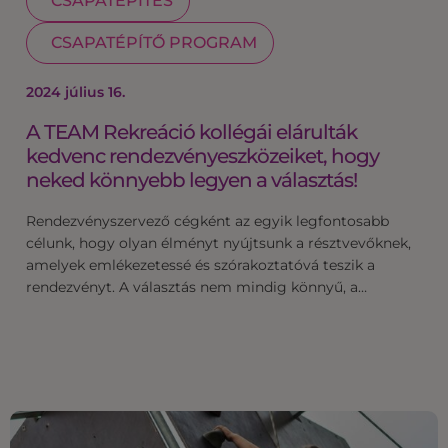
CSAPATÉPÍTÉS
CSAPATÉPÍTŐ PROGRAM
2024 július 16.
A TEAM Rekreáció kollégái elárulták
kedvenc rendezvényeszközeiket, hogy
neked könnyebb legyen a választás!
Rendezvényszervező cégként az egyik legfontosabb
célunk, hogy olyan élményt nyújtsunk a résztvevőknek,
amelyek emlékezetessé és szórakoztatóvá teszik a
rendezvényt. A választás nem mindig könnyű, a…