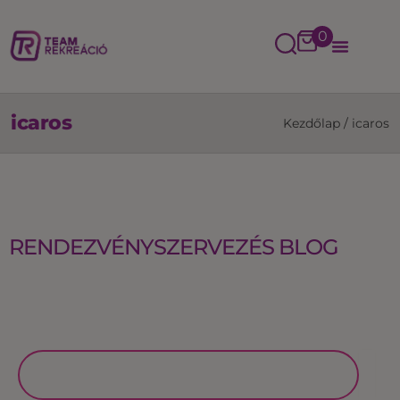
0
icaros
Kezdőlap
/
icaros
RENDEZVÉNYSZERVEZÉS BLOG