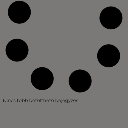
Nincs több betölthető bejegyzés