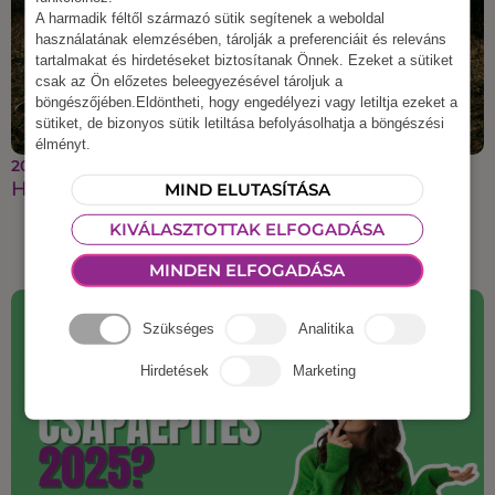
A harmadik féltől származó sütik segítenek a weboldal
használatának elemzésében, tárolják a preferenciáit és releváns
tartalmakat és hirdetéseket biztosítanak Önnek. Ezeket a sütiket
csak az Ön előzetes beleegyezésével tároljuk a
böngészőjében.Eldöntheti, hogy engedélyezi vagy letiltja ezeket a
sütiket, de bizonyos sütik letiltása befolyásolhatja a böngészési
élményt.
2025 szeptember 22.
Halloweeni csapatépítés
MIND ELUTASÍTÁSA
KIVÁLASZTOTTAK ELFOGADÁSA
MINDEN ELFOGADÁSA
Szükséges
Analitika
Hirdetések
Marketing