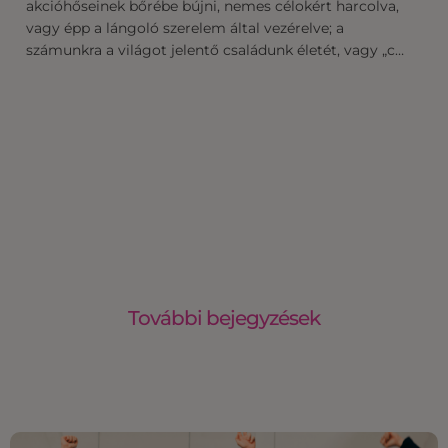
akcióhőseinek bőrébe bújni, nemes célokért harcolva,
vagy épp a lángoló szerelem által vezérelve; a
számunkra a világot jelentő családunk életét, vagy „c…
További bejegyzések