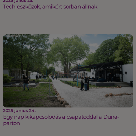
2025 július 25.
Tech-eszközök, amikért sorban állnak
2025 június 24.
Egy nap kikapcsolódás a csapatoddal a Duna-
parton