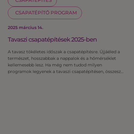
CSAPATÉPÍTÉS
CSAPATÉPÍTŐ PROGRAM
2025 március 14.
Tavaszi csapatépítések 2025-ben
A tavasz tökéletes időszak a csapatépítésre. Újjáéled a
természet, hosszabbak a nappalok és a hőmérséklet
kellemesebb lesz. Ha még nem tudod milyen
programok legyenek a tavaszi csapatépítésen, összesz…