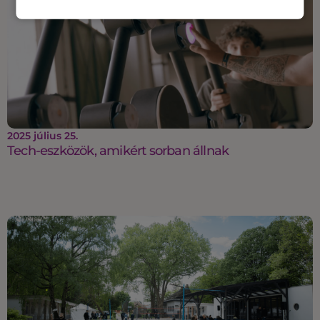
2025 július 25.
Tech-eszközök, amikért sorban állnak