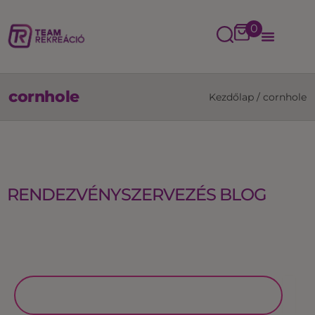
0
cornhole
Kezdőlap
/
cornhole
RENDEZVÉNYSZERVEZÉS BLOG