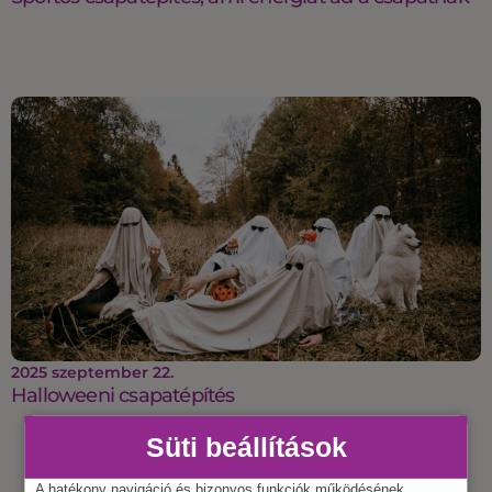
2025 szeptember 22.
Halloweeni csapatépítés
Süti beállítások
A hatékony navigáció és bizonyos funkciók működésének