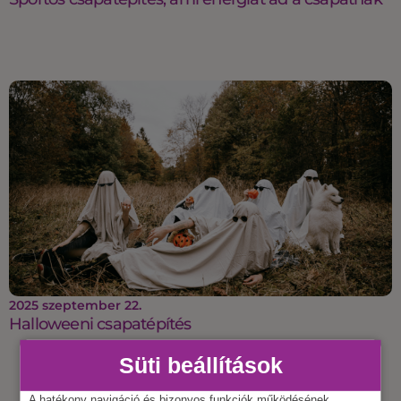
2025 szeptember 22.
Halloweeni csapatépítés
Süti beállítások
A hatékony navigáció és bizonyos funkciók működésének