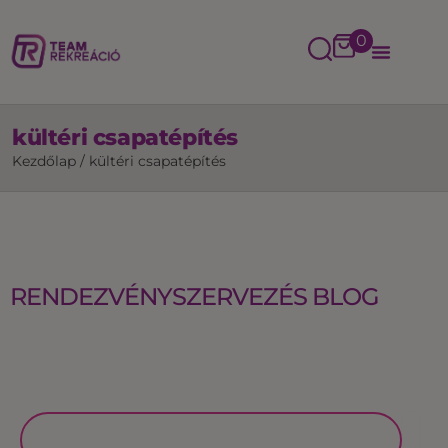
0
kültéri csapatépítés
Kezdőlap
/
kültéri csapatépítés
RENDEZVÉNYSZERVEZÉS BLOG