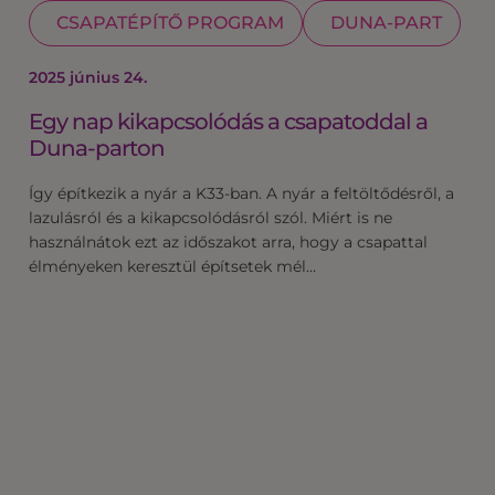
CSAPATÉPÍTŐ PROGRAM
DUNA-PART
2025 június 24.
Egy nap kikapcsolódás a csapatoddal a
Duna-parton
Így építkezik a nyár a K33-ban. A nyár a feltöltődésről, a
lazulásról és a kikapcsolódásról szól. Miért is ne
használnátok ezt az időszakot arra, hogy a csapattal
élményeken keresztül építsetek mél…