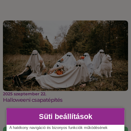
2025 szeptember 22.
Halloweeni csapatépítés
Süti beállítások
A hatékony navigáció és bizonyos funkciók működésének