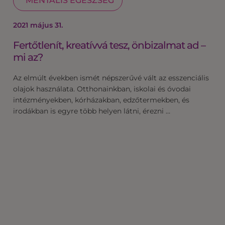
MENTÁLIS EGÉSZSÉG
2021 május 31.
Fertőtlenít, kreatívvá tesz, önbizalmat ad –
mi az?
Az elmúlt években ismét népszerűvé vált az esszenciális
olajok használata. Otthonainkban, iskolai és óvodai
intézményekben, kórházakban, edzőtermekben, és
irodákban is egyre több helyen látni, érezni …