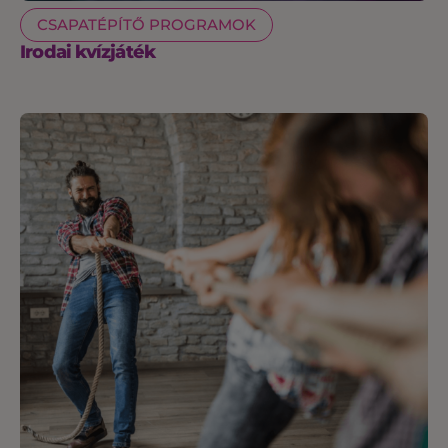
CSAPATÉPÍTŐ PROGRAMOK
Irodai kvízjáték