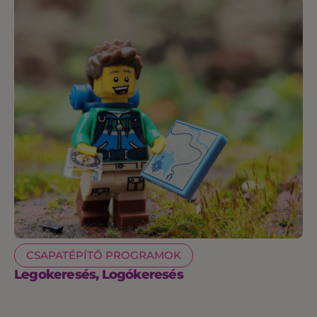
CSAPATÉPÍTŐ PROGRAMOK
Legokeresés, Logókeresés