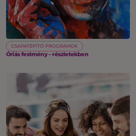
CSAPATÉPÍTŐ PROGRAMOK
Óriás festmény – részletekben