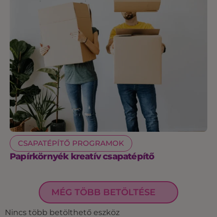
CSAPATÉPÍTŐ PROGRAMOK
Papírkörnyék kreatív csapatépítő
MÉG TÖBB BETÖLTÉSE
Nincs több betölthető eszköz