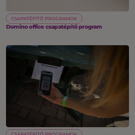
CSAPATÉPÍTŐ PROGRAMOK
Domino office csapatépítő program
CSAPATÉPÍTŐ PROGRAMOK