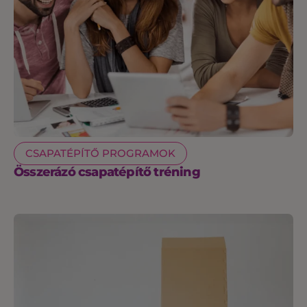
CSAPATÉPÍTŐ PROGRAMOK
Összerázó csapatépítő tréning