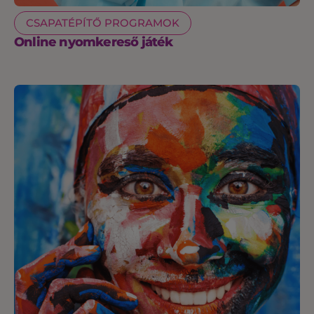
CSAPATÉPÍTŐ PROGRAMOK
Online nyomkereső játék