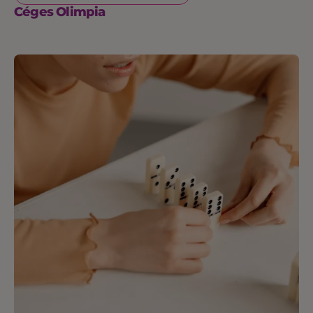
Céges Olimpia