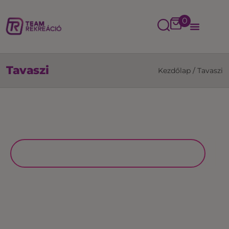
0
Tavaszi
Kezdőlap
/
Tavaszi