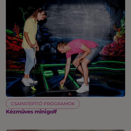
CSAPATÉPÍTŐ PROGRAMOK
Kézműves minigolf