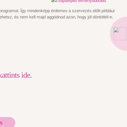
 a programot. Így mindenképp érdemes a szervezés előtt például
hetsz, és nem kell majd aggódnod azon, hogy jól döntöttél-e.
kattints ide
.
S