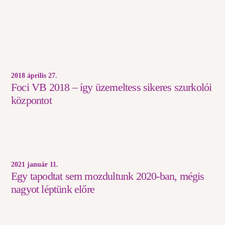
2018 április 27.
Foci VB 2018 – így üzemeltess sikeres szurkolói
központot
2021 január 11.
Egy tapodtat sem mozdultunk 2020-ban, mégis
nagyot léptünk előre