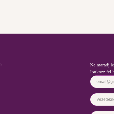
6
Ne maradj le
Iratkozz fel 