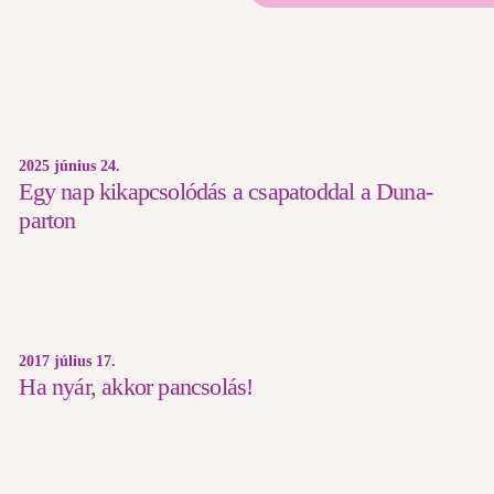
2025 június 24.
Egy nap kikapcsolódás a csapatoddal a Duna-
parton
2017 július 17.
Ha nyár, akkor pancsolás!